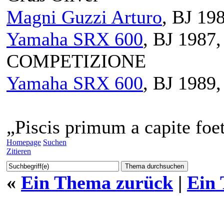
Magni Guzzi Arturo
, BJ 19
Yamaha SRX 600
, BJ 198
COMPETIZIONE
Yamaha SRX 600
, BJ 1989
„Piscis primum a capite foet
Homepage
Suchen
Zitieren
«
Ein Thema zurück
|
Ein