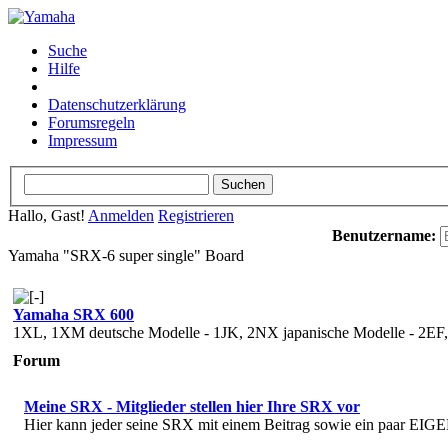
Suche
Hilfe
Datenschutzerklärung
Forumsregeln
Impressum
Hallo, Gast!
Anmelden
Registrieren
Benutzername:
Yamaha "SRX-6 super single" Board
Yamaha SRX 600
1XL, 1XM deutsche Modelle - 1JK, 2NX japanische Modelle - 2EF
Forum
Meine SRX - Mitglieder stellen hier Ihre SRX vor
Hier kann jeder seine SRX mit einem Beitrag sowie ein paar EIGE