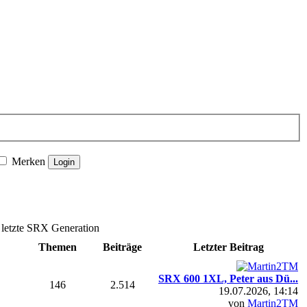
Merken
letzte SRX Generation
Themen
Beiträge
Letzter Beitrag
SRX 600 1XL, Peter aus Dü...
146
2.514
19.07.2026, 14:14
von
Martin2TM