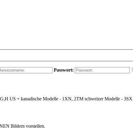
Passwort:
,G,H US + kanadische Modelle - 1XN, 2TM schweizer Modelle - 3SX 
NEN Bildern vorstellen.