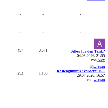
-
-
-
-
-
-
457
3.571
Silber für den Tank?
04.08.2026, 21:55
von
Alex
Rastengummis / vorderer K...
252
1.100
29.07.2026, 16:57
von
wergan