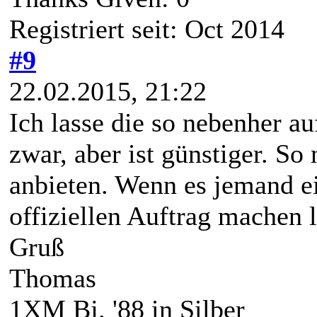
Registriert seit: Oct 2014
#9
22.02.2015, 21:22
Ich lasse die so nebenher au
zwar, aber ist günstiger. S
anbieten. Wenn es jemand ei
offiziellen Auftrag machen la
Gruß
Thomas
1XM Bj. '88 in Silber