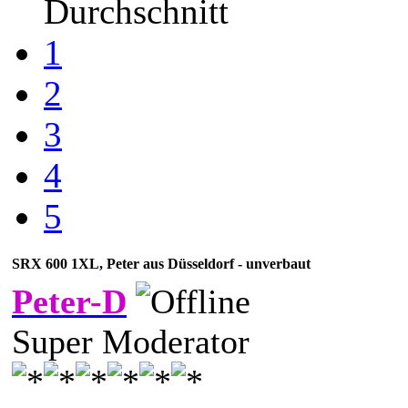
Durchschnitt
1
2
3
4
5
SRX 600 1XL, Peter aus Düsseldorf - unverbaut
Peter-D
Super Moderator