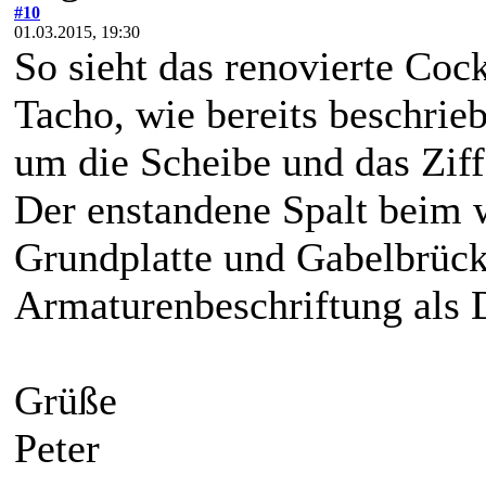
#10
01.03.2015, 19:30
So sieht das renovierte Coc
Tacho, wie bereits beschri
um die Scheibe und das Ziffe
Der enstandene Spalt beim 
Grundplatte und Gabelbrücke
Armaturenbeschriftung als D
Grüße
Peter