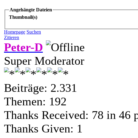
Angehängte Dateien
Thumbnail(s)
Homepage
Suchen
Zitieren
Peter-D
Super Moderator
Beiträge: 2.331
Themen: 192
Thanks Received:
78
in 46 
Thanks Given: 1