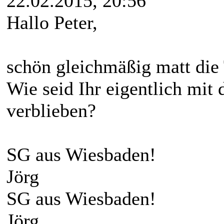
22.02.2015, 20:56
Hallo Peter,
schön gleichmäßig matt die T
Wie seid Ihr eigentlich mit
verblieben?
SG aus Wiesbaden!
Jörg
SG aus Wiesbaden!
Jörg