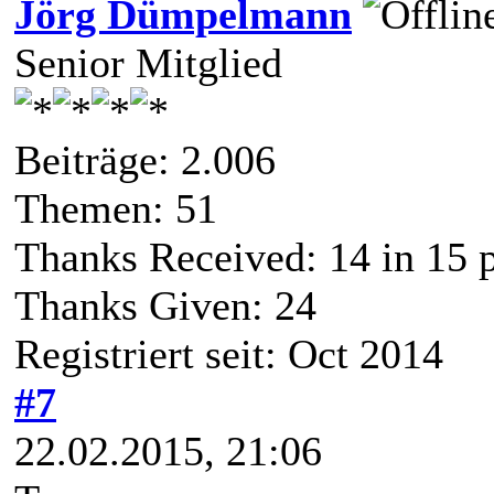
Jörg Dümpelmann
Senior Mitglied
Beiträge: 2.006
Themen: 51
Thanks Received:
14
in 15 
Thanks Given: 24
Registriert seit: Oct 2014
#7
22.02.2015, 21:06