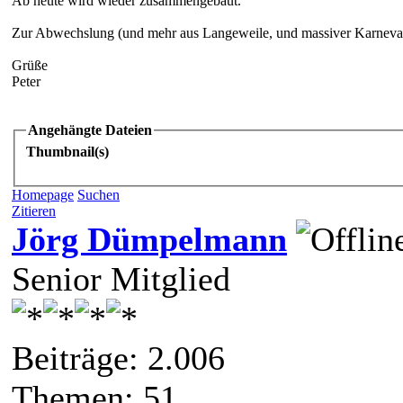
Ab heute wird wieder zusammengebaut.
Zur Abwechslung (und mehr aus Langeweile, und massiver Karnevals
Grüße
Peter
Angehängte Dateien
Thumbnail(s)
Homepage
Suchen
Zitieren
Jörg Dümpelmann
Senior Mitglied
Beiträge: 2.006
Themen: 51