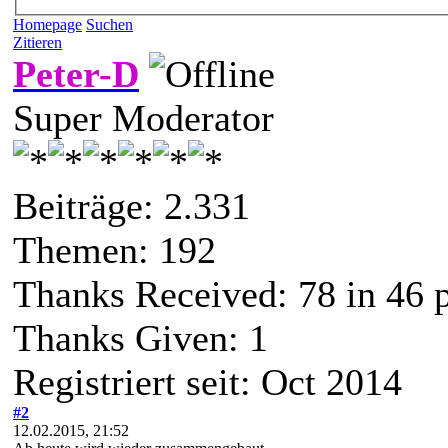
Homepage
Suchen
Zitieren
Peter-D
Super Moderator
Beiträge: 2.331
Themen: 192
Thanks Received:
78
in 46 
Thanks Given: 1
Registriert seit: Oct 2014
#2
12.02.2015, 21:52