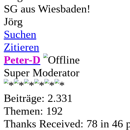
SG aus Wiesbaden!
Jörg
Suchen
Zitieren
Peter-D
Super Moderator
Beiträge: 2.331
Themen: 192
Thanks Received:
78
in 46 