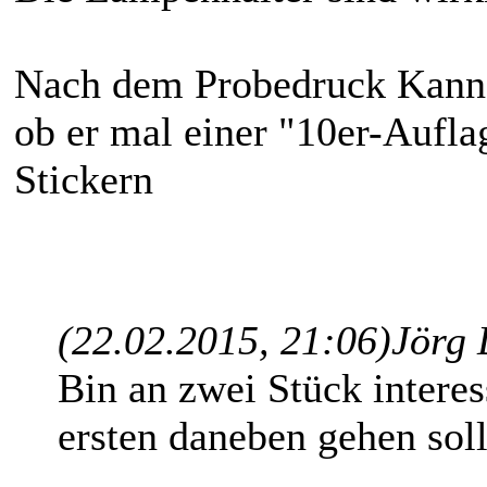
Nach dem Probedruck Kann 
ob er mal einer "10er-Aufla
Stickern
(22.02.2015, 21:06)
Jörg
Bin an zwei Stück interess
ersten daneben gehen soll