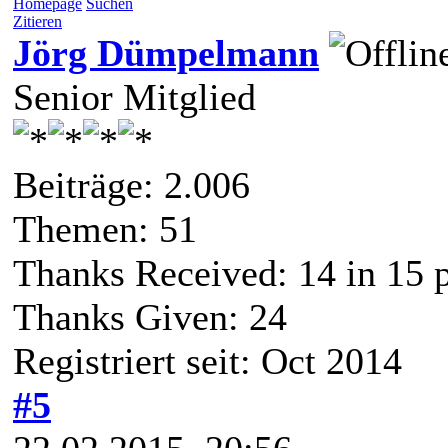
Homepage
Suchen
Zitieren
Jörg Dümpelmann
Senior Mitglied
Beiträge: 2.006
Themen: 51
Thanks Received:
14
in 15 
Thanks Given: 24
Registriert seit: Oct 2014
#5