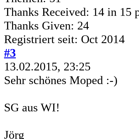
Thanks Received:
14
in 15 
Thanks Given: 24
Registriert seit: Oct 2014
#3
13.02.2015, 23:25
Sehr schönes Moped :-)
SG aus WI!
Jörg