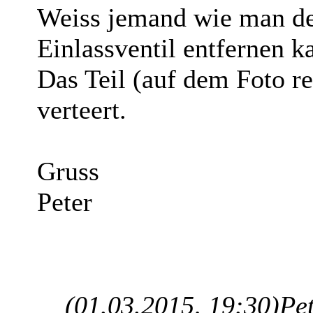
Weiss jemand wie man de
Einlassventil entfernen k
Das Teil (auf dem Foto re
verteert.
Gruss
Peter
(01.03.2015, 19:30)
Pe