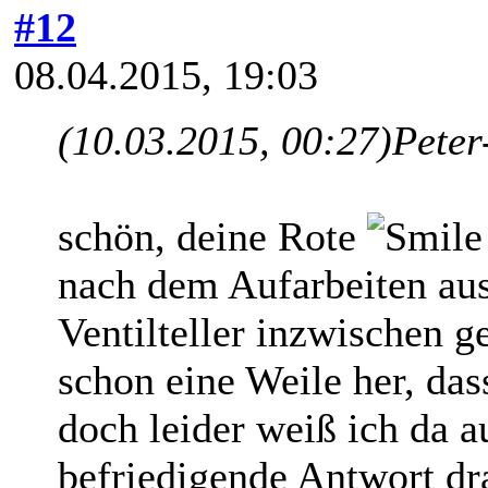
#12
08.04.2015, 19:03
(10.03.2015, 00:27)
Peter
schön, deine Rote
nach dem Aufarbeiten aus
Ventilteller inzwischen g
schon eine Weile her, dass
doch leider weiß ich da a
befriedigende Antwort d