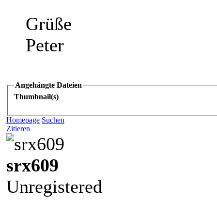
Grüße
Peter
Angehängte Dateien
Thumbnail(s)
Homepage
Suchen
Zitieren
srx609
Unregistered