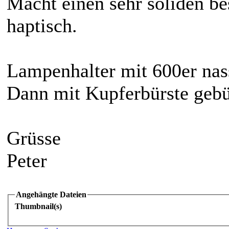
Macht einen sehr soliden be
haptisch.
Lampenhalter mit 600er nass
Dann mit Kupferbürste gebür
Grüsse
Peter
Angehängte Dateien
Thumbnail(s)