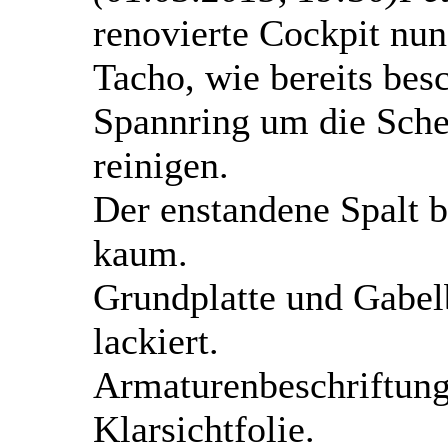
renovierte Cockpit nun
Tacho, wie bereits bes
Spannring um die Schei
reinigen.
Der enstandene Spalt b
kaum.
Grundplatte und Gabelb
lackiert.
Armaturenbeschriftung
Klarsichtfolie.