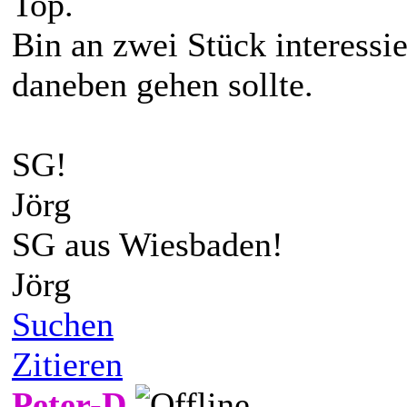
Top.
Bin an zwei Stück interessie
daneben gehen sollte.
SG!
Jörg
SG aus Wiesbaden!
Jörg
Suchen
Zitieren
Peter-D