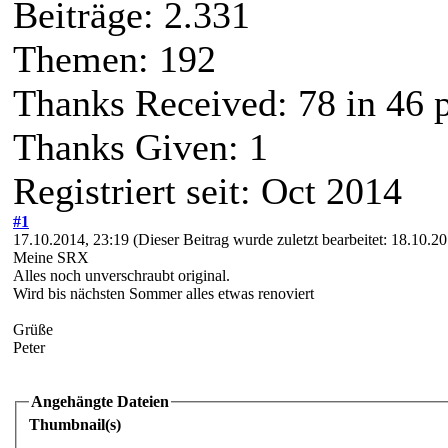
Beiträge: 2.331
Themen: 192
Thanks Received:
78
in 46 
Thanks Given: 1
Registriert seit: Oct 2014
#1
17.10.2014, 23:19
(Dieser Beitrag wurde zuletzt bearbeitet: 18.10.
Meine SRX
Alles noch unverschraubt original.
Wird bis nächsten Sommer alles etwas renoviert
Grüße
Peter
Angehängte Dateien
Thumbnail(s)