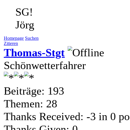
SG!
Jörg
Homepage
Suchen
Zitieren
Thomas-Stgt
Schönwetterfahrer
Beiträge: 193
Themen: 28
Thanks Received:
-3
in 0 po
Thanks Given: 0