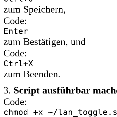
zum Speichern,
Code:
Enter
zum Bestätigen, und
Code:
Ctrl+X
zum Beenden.
3.
Script ausführbar mach
Code:
chmod +x ~/lan_toggle.