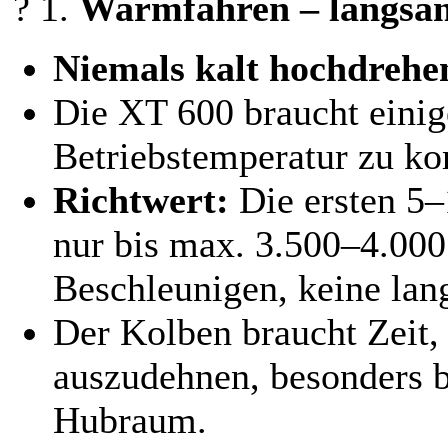
? 1.
Warmfahren – langsa
Niemals kalt hochdrehe
Die XT 600 braucht einig
Betriebstemperatur zu kom
Richtwert:
Die ersten 5–
nur bis max. 3.500–4.000
Beschleunigen, keine lan
Der Kolben braucht Zeit,
auszudehnen, besonders 
Hubraum.