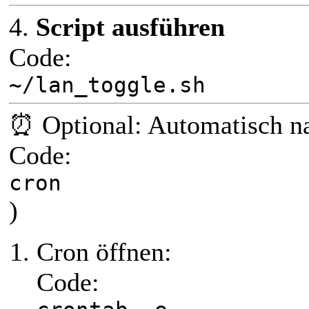
4.
Script ausführen
Code:
~/lan_toggle.sh
⏰ Optional: Automatisch na
Code:
cron
)
Cron öffnen:
Code: