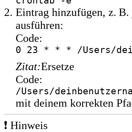
crontab -e
Eintrag hinzufügen, z. B
ausführen:
Code:
0 23 * * * /Users/de
Zitat:
Ersetze
Code:
/Users/deinbenutzern
mit deinem korrekten Pfa
❗ Hinweis