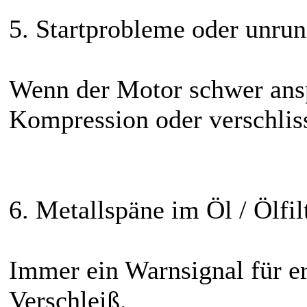
5. Startprobleme oder unru
Wenn der Motor schwer ansp
Kompression oder verschliss
6. Metallspäne im Öl / Ölfil
Immer ein Warnsignal für e
Verschleiß.