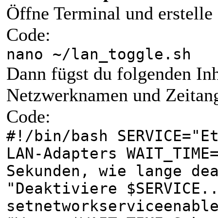
Öffne Terminal und erstelle 
Code:
nano ~/lan_toggle.sh
Dann fügst du folgenden Inh
Netzwerknamen und Zeitan
Code:
#!/bin/bash SERVIC
LAN-Adapters WAI
Sekunden, wie lange de
"Deaktiviere $SERVICE.
setnetworkserviceenabl