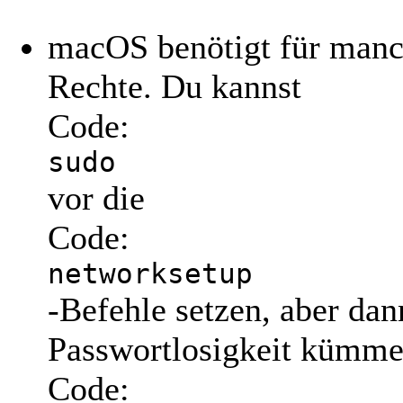
macOS benötigt für man
Rechte. Du kannst
Code:
sudo
vor die
Code:
networksetup
-Befehle setzen, aber da
Passwortlosigkeit kümmer
Code: