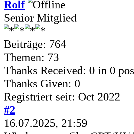
Rolf
Senior Mitglied
Beiträge: 764
Themen: 73
Thanks Received:
0
in 0 pos
Thanks Given: 0
Registriert seit: Oct 2022
#2
16.07.2025, 21:59