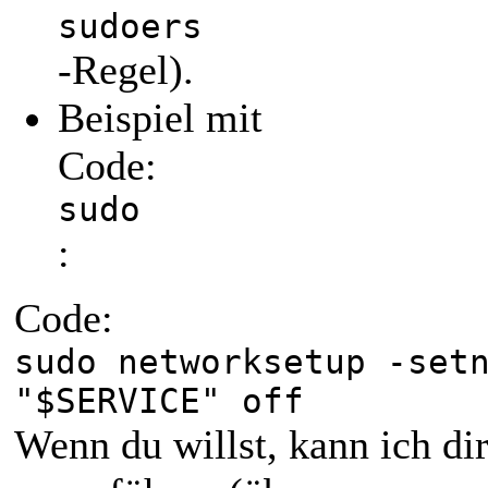
sudoers
-Regel).
Beispiel mit
Code:
sudo
:
Code:
sudo networksetup -set
"$SERVICE" off
Wenn du willst, kann ich dir