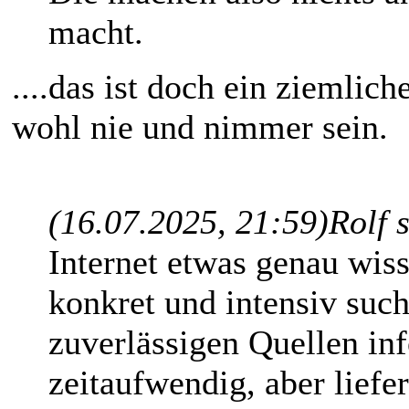
macht.
....das ist doch ein ziemlic
wohl nie und nimmer sein.
(16.07.2025, 21:59)
Rolf 
Internet etwas genau wis
konkret und intensiv suc
zuverlässigen Quellen inf
zeitaufwendig, aber liefe