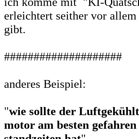
ich komme mit "KI-Quatsch"
erleichtert seither vor alle
gibt.
####################
anderes Beispiel:
"
wie sollte der Luftgeküh
motor am besten gefahren 
standzeiten hat
"