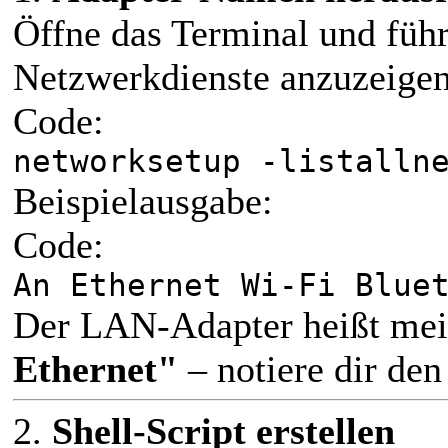
Öffne das Terminal und führ
Netzwerkdienste anzuzeigen
Code:
networksetup -listalln
Beispielausgabe:
Code:
An Ethernet Wi-Fi Blue
Der LAN-Adapter heißt me
Ethernet"
– notiere dir de
2.
Shell-Script erstellen