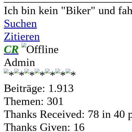
Ich bin kein "Biker" und fa
Suchen
Zitieren
CR
Admin
Beiträge: 1.913
Themen: 301
Thanks Received:
78
in 40 
Thanks Given: 16