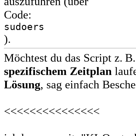
auszuführen (über
Code:
sudoers
).
Möchtest du das Script z. B
spezifischem Zeitplan
lauf
Lösung
, sag einfach Besche
<<<<<<<<<<<<<<<