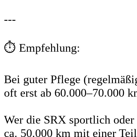
---
⏱ Empfehlung:
Bei guter Pflege (regelmäßi
oft erst ab 60.000–70.000 k
Wer die SRX sportlich oder a
ca. 50.000 km mit einer Tei