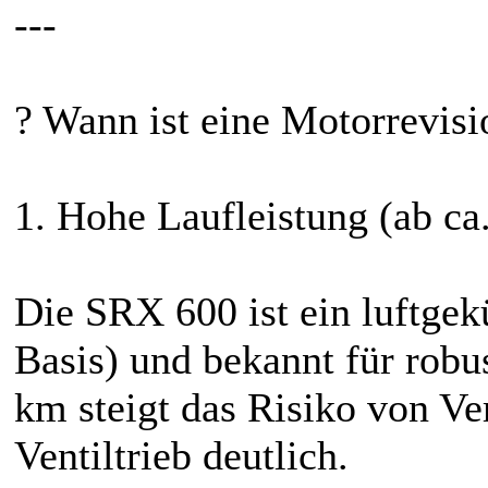
---
? Wann ist eine Motorrevisi
1. Hohe Laufleistung (ab c
Die SRX 600 ist ein luftgek
Basis) und bekannt für rob
km steigt das Risiko von Ve
Ventiltrieb deutlich.