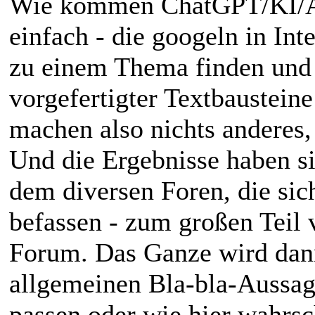
Wie kommen ChatGPT/KI/AI
einfach - die googeln in In
zu einem Thema finden und 
vorgefertigter Textbausteine
machen also nichts anderes,
Und die Ergebnisse haben si
dem diversen Foren, die s
befassen - zum großen Teil v
Forum. Das Ganze wird dann
allgemeinen Bla-bla-Aussag
passen oder wie hier wahrsc