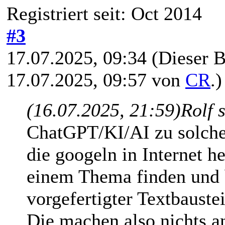
Registriert seit: Oct 2014
#3
17.07.2025, 09:34
(Dieser B
17.07.2025, 09:57 von
CR
.)
(16.07.2025, 21:59)
Rolf 
ChatGPT/KI/AI zu solche
die googeln in Internet h
einem Thema finden und b
vorgefertigter Textbauste
Die machen also nichts a