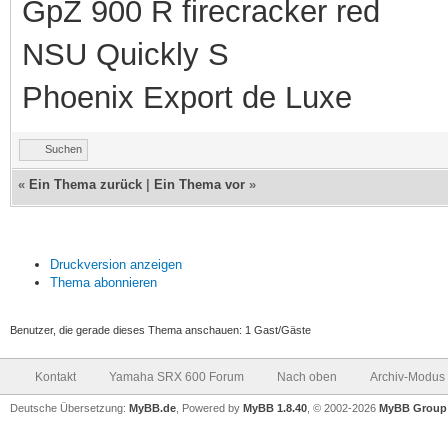
GpZ 900 R firecracker red
NSU Quickly S
Phoenix Export de Luxe
Suchen
«
Ein Thema zurück
|
Ein Thema vor
»
Druckversion anzeigen
Thema abonnieren
Benutzer, die gerade dieses Thema anschauen: 1 Gast/Gäste
Kontakt
Yamaha SRX 600 Forum
Nach oben
Archiv-Modus
Deutsche Übersetzung:
MyBB.de
, Powered by
MyBB 1.8.40
, © 2002-2026
MyBB Group