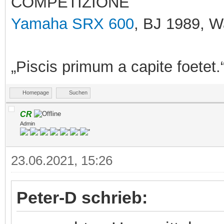
COMPETIZIONE
Yamaha SRX 600
, BJ 1989, 
„Piscis primum a capite foetet.
Homepage
Suchen
CR
Admin
23.06.2021, 15:26
Peter-D schrieb: