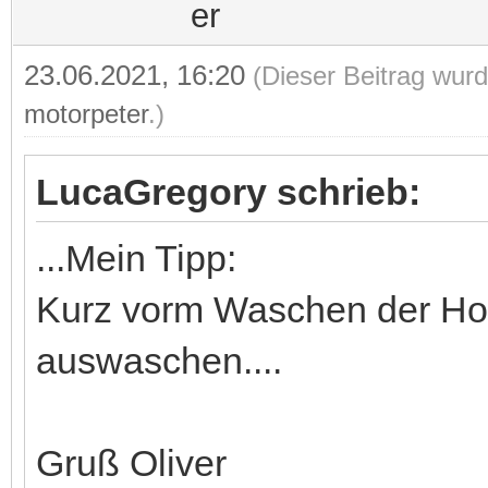
23.06.2021, 16:20
(Dieser Beitrag wurd
motorpeter
.)
LucaGregory schrieb:
...Mein Tipp:
Kurz vorm Waschen der Hos
auswaschen....
Gruß Oliver