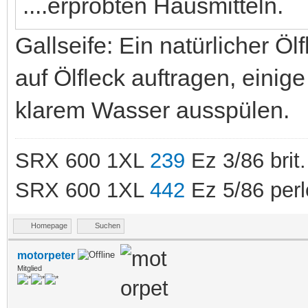
....erprobten Hausmitteln.
Gallseife: Ein natürlicher Ölf
auf Ölfleck auftragen, einig
klarem Wasser ausspülen.
SRX 600 1XL
239
Ez 3/86 brit.
SRX 600 1XL
442
Ez 5/86 perl
Homepage
Suchen
motorpeter
Mitglied