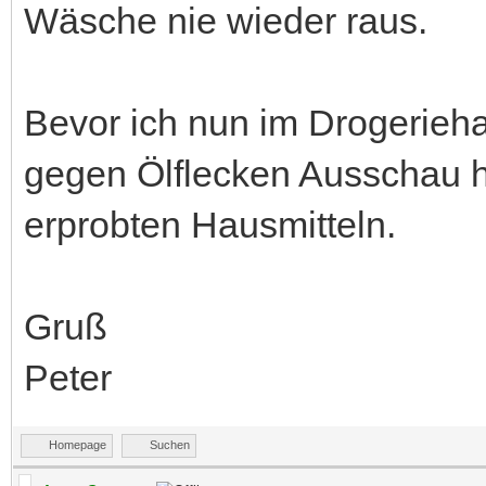
Wäsche nie wieder raus.
Bevor ich nun im Drogerieh
gegen Ölflecken Ausschau h
erprobten Hausmitteln.
Gruß
Peter
Homepage
Suchen