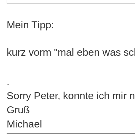
Mein Tipp:
kurz vorm "mal eben was s
.
Sorry Peter, konnte ich mir n
Gruß
Michael