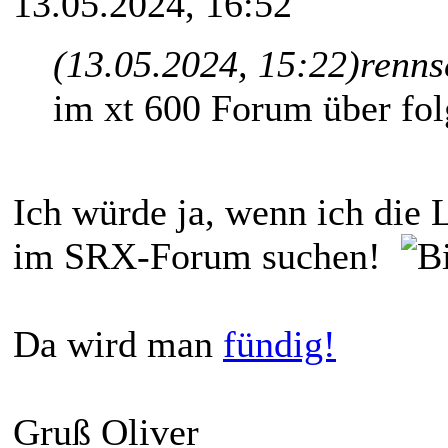
13.05.2024, 16:52
(13.05.2024, 15:22)
renns
im xt 600 Forum über fol
Ich würde ja, wenn ich die 
im SRX-Forum suchen!
Da wird man
fündig!
Gruß Oliver