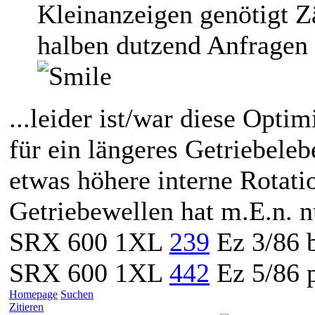
Kleinanzeigen genötigt 
halben dutzend Anfragen
...leider ist/war diese Opt
für ein längeres Getriebeleb
etwas höhere interne Rotati
Getriebewellen hat m.E.n. n
SRX 600 1XL
239
Ez 3/86 b
SRX 600 1XL
442
Ez 5/86 p
Homepage
Suchen
Zitieren