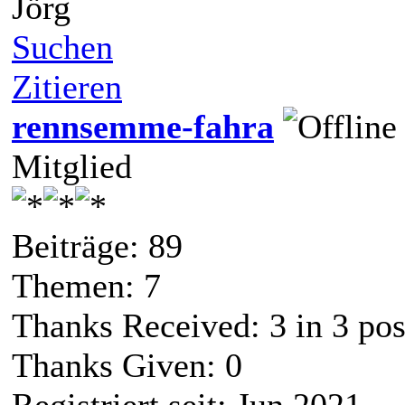
Jörg
Suchen
Zitieren
rennsemme-fahra
Mitglied
Beiträge: 89
Themen: 7
Thanks Received:
3
in 3 pos
Thanks Given: 0
Registriert seit: Jun 2021