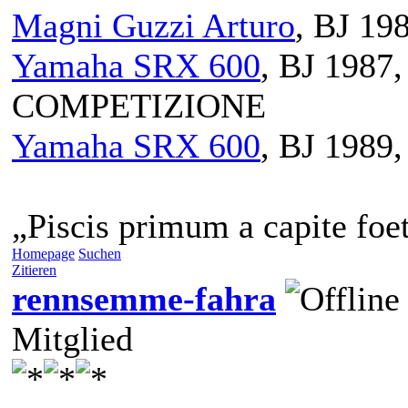
Magni Guzzi Arturo
, BJ 19
Yamaha SRX 600
, BJ 198
COMPETIZIONE
Yamaha SRX 600
, BJ 1989
„Piscis primum a capite foet
Homepage
Suchen
Zitieren
rennsemme-fahra
Mitglied