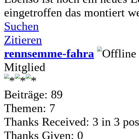
eingetroffen das montiert w
Suchen
Zitieren
rennsemme-fahra
Mitglied
Beiträge: 89
Themen: 7
Thanks Received:
3
in 3 pos
Thanks Given: 0