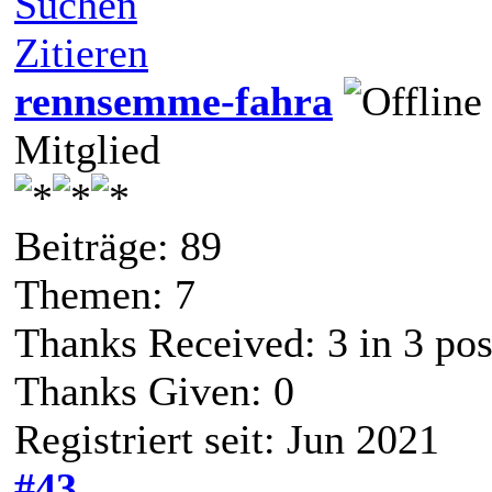
Suchen
Zitieren
rennsemme-fahra
Mitglied
Beiträge: 89
Themen: 7
Thanks Received:
3
in 3 pos
Thanks Given: 0
Registriert seit: Jun 2021
#43