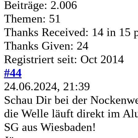
Beiträge: 2.006
Themen: 51
Thanks Received:
14
in 15 
Thanks Given: 24
Registriert seit: Oct 2014
#44
24.06.2024, 21:39
Schau Dir bei der Nockenwe
die Welle läuft direkt im Al
SG aus Wiesbaden!