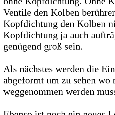
ohne Kopfdichtung. Ohne K
Ventile den Kolben berühre
Kopfdichtung den Kolben ni
Kopfdichtung ja auch aufträ
genügend groß sein.
Als nächstes werden die Ei
abgeformt um zu sehen wo m
weggenommen werden mus
Ebenso ist noch ein neues L