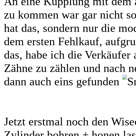
An eine Kupplung mit dem 
zu kommen war gar nicht so
hat das, sondern nur die mo
dem ersten Fehlkauf, aufgru
das, habe ich die Verkäufer
Zähne zu zählen und nach 
dann auch eins gefunden
Jetzt erstmal noch den Wise
Zylinder bohren + honen las