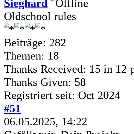
Sieghard
Oldschool rules
Beiträge: 282
Themen: 18
Thanks Received:
15
in 12 
Thanks Given: 58
Registriert seit: Oct 2024
#51
06.05.2025, 14:22