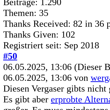
Beiträge: 1.290
Themen: 35
Thanks Received:
82
in 36 
Thanks Given: 102
Registriert seit: Sep 2018
#50
06.05.2025, 13:06
(Dieser B
06.05.2025, 13:06 von
werg
Diesen Vergaser gibts nicht 
Es gibt aber
erprobte Altern
großer. Es muss mindestens 