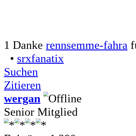
1 Danke
rennsemme-fahra
f
•
srxfanatix
Suchen
Zitieren
wergan
Senior Mitglied