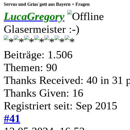
Servus und Grias´gott aus Bayern + Fragen
LucaGregory
Glasermeister :-)
Beiträge: 1.506
Themen: 90
Thanks Received:
40
in 31 
Thanks Given: 16
Registriert seit: Sep 2015
#41