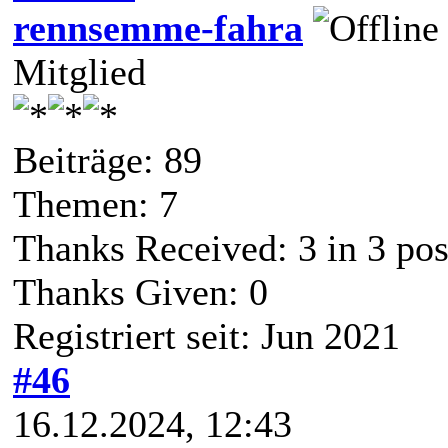
rennsemme-fahra
Mitglied
Beiträge: 89
Themen: 7
Thanks Received:
3
in 3 pos
Thanks Given: 0
Registriert seit: Jun 2021
#46
16.12.2024, 12:43