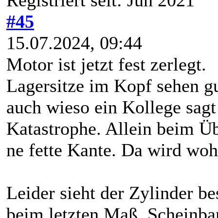
#45
15.07.2024, 09:44
Motor ist jetzt fest zerlegt.
Lagersitze im Kopf sehen gu
auch wieso ein Kollege sagt
Katastrophe. Allein beim Ü
ne fette Kante. Da wird wo
Leider sieht der Zylinder b
beim letzten Maß. Scheinba