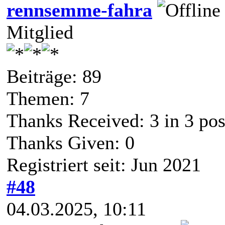
rennsemme-fahra
Mitglied
Beiträge: 89
Themen: 7
Thanks Received:
3
in 3 pos
Thanks Given: 0
Registriert seit: Jun 2021
#48
04.03.2025, 10:11