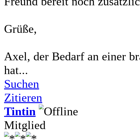
Freund bereit noch zusätzli
Grüße,
Axel, der Bedarf an einer b
hat...
Suchen
Zitieren
Tintin
Mitglied