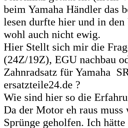
beim Yamaha Händler das bes
lesen durfte hier und in den
wohl auch nicht ewig.
Hier Stellt sich mir die Fr
(24Z/19Z), EGU nachbau ode
Zahnradsatz für Yamaha SR
ersatzteile24.de ?
Wie sind hier so die Erfahr
Da der Motor eh raus muss 
Sprünge geholfen. Ich hätt