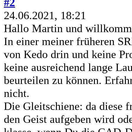
#2
24.06.2021, 18:21
Hallo Martin und willkom
In einer meiner früheren SR
von Kedo drin und keine Pro
keine ausreichend lange Lau
beurteilen zu können. Erfa
nicht.
Die Gleitschiene: da diese 
den Geist aufgeben wird ode
klasse, wenn Du die CAD-Da