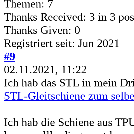
Themen: 7
Thanks Received:
3
in 3 pos
Thanks Given: 0
Registriert seit: Jun 2021
#9
02.11.2021, 11:22
Ich hab das STL in mein D
STL-Gleitschiene zum selb
Ich hab die Schiene aus TP