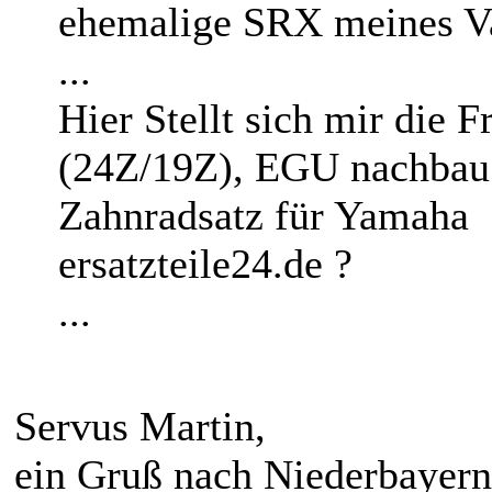
ehemalige SRX meines Va
...
Hier Stellt sich mir die
(24Z/19Z), EGU nachbau o
Zahnradsatz für Yamaha 
ersatzteile24.de ?
...
Servus Martin,
ein Gruß nach Niederbayern