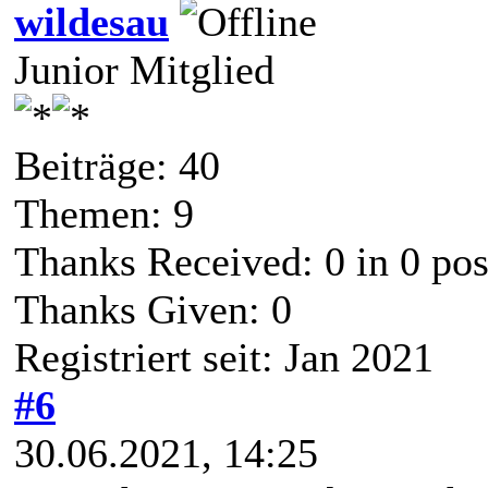
wildesau
Junior Mitglied
Beiträge: 40
Themen: 9
Thanks Received:
0
in 0 pos
Thanks Given: 0
Registriert seit: Jan 2021
#6
30.06.2021, 14:25