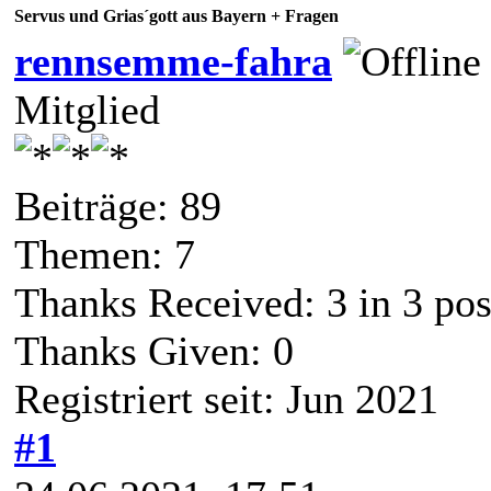
Servus und Grias´gott aus Bayern + Fragen
rennsemme-fahra
Mitglied
Beiträge: 89
Themen: 7
Thanks Received:
3
in 3 pos
Thanks Given: 0
Registriert seit: Jun 2021
#1