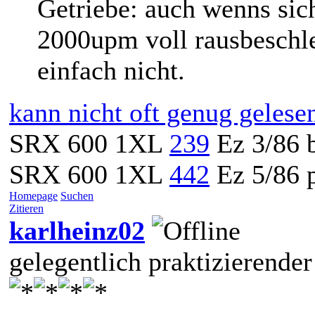
Getriebe: auch wenns sich
2000upm voll rausbeschl
einfach nicht.
kann nicht oft genug geles
SRX 600 1XL
239
Ez 3/86 b
SRX 600 1XL
442
Ez 5/86 p
Homepage
Suchen
Zitieren
karlheinz02
gelegentlich praktizierender