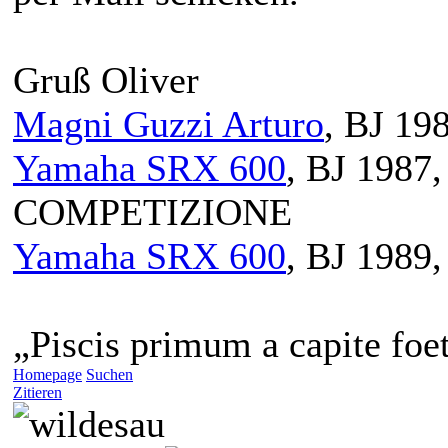
Gruß Oliver
Magni Guzzi Arturo
, BJ 19
Yamaha SRX 600
, BJ 198
COMPETIZIONE
Yamaha SRX 600
, BJ 1989
„Piscis primum a capite foet
Homepage
Suchen
Zitieren