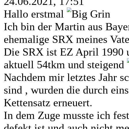
24.06.2021, 17:51
Hallo erstmal
Ich bin der Martin aus Baye
ehemalige SRX meines Vater
Die SRX ist EZ April 1990 
aktuell 54tkm und steigend
Nachdem mir letztes Jahr sc
sind , wurden die durch eins
Kettensatz erneuert.
In dem Zuge musste ich fest
defekt ist und auch nicht me