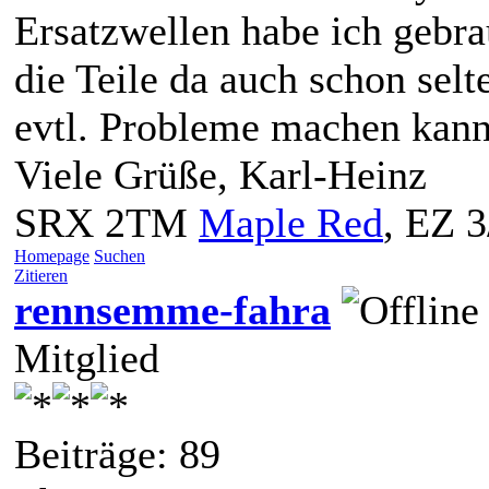
Ersatzwellen habe ich gebra
die Teile da auch schon sel
evtl. Probleme machen kann
Viele Grüße, Karl-Heinz
SRX 2TM
Maple Red
, EZ 
Homepage
Suchen
Zitieren
rennsemme-fahra
Mitglied
Beiträge: 89