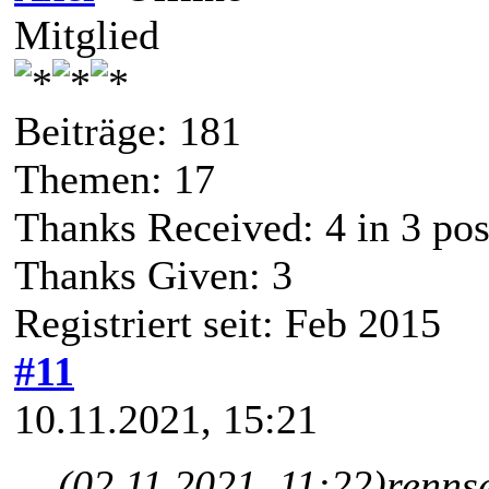
Mitglied
Beiträge: 181
Themen: 17
Thanks Received:
4
in 3 pos
Thanks Given: 3
Registriert seit: Feb 2015
#11
10.11.2021, 15:21
(02.11.2021, 11:22)
renns