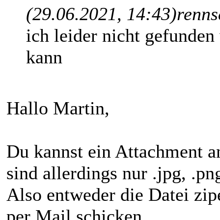
(29.06.2021, 14:43)
renns
ich leider nicht gefunde
kann
Hallo Martin,
Du kannst ein Attachment a
sind allerdings nur .jpg, .pn
Also entweder die Datei zip
per Mail schicken.