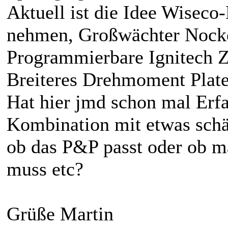
Aktuell ist die Idee Wiseco
nehmen, Großwächter Nocke
Programmierbare Ignitech 
Breiteres Drehmoment Plat
Hat hier jmd schon mal Erf
Kombination mit etwas sch
ob das P&P passt oder ob m
muss etc?
Grüße Martin