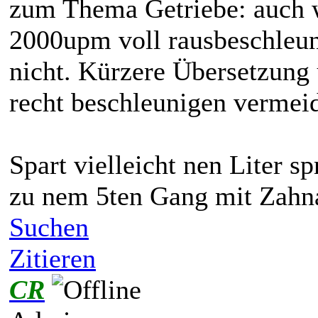
zum Thema Getriebe: auch w
2000upm voll rausbeschleun
nicht. Kürzere Übersetzung 
recht beschleunigen vermei
Spart vielleicht nen Liter sp
zu nem 5ten Gang mit Zahna
Suchen
Zitieren
CR