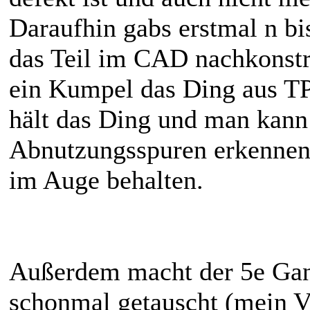
Daraufhin gabs erstmal n b
das Teil im CAD nachkonstru
ein Kumpel das Ding aus T
hält das Ding und man kann
Abnutzungsspuren erkennen.
im Auge behalten.
Außerdem macht der 5e Gan
schonmal getauscht (mein V