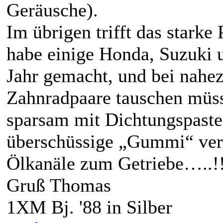
Geräusche).
Im übrigen trifft das starke 
habe einige Honda, Suzuki 
Jahr gemacht, und bei nahez
Zahnradpaare tauschen müss
sparsam mit Dichtungspast
überschüssige „Gummi“ verst
Ölkanäle zum Getriebe…..!!
Gruß Thomas
1XM Bj. '88 in Silber